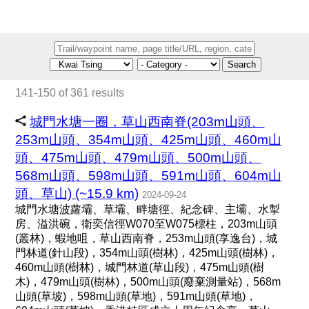
Search
141-150 of 361 results
城門水塘一圈，草山西南脊(203m山頭、
253m山頭、354m山頭、425m山頭、460m山
頭、475m山頭、479m山頭、500m山頭、
568m山頭、598m山頭、591m山頭、604m山
頭、草山) (~15.9 km)
2024-09-24
城門水塘波蘿壩、草壩、畔塘徑、紀念碑、主壩、水掣
房、溢洪碗，衛奕信徑W070至W075標柱，203m山頭
(叢林)，蝦地咀，草山西南脊，253m山頭(享逸台)，城
門林道(針山段)，354m山頭(樹林)，425m山頭(樹林)，
460m山頭(樹林)，城門林道(草山段)，475m山頭(樹
木)，479m山頭(樹林)，500m山頭(廢棄測量站)，568m
山頭(草坡)，598m山頭(草地)，591m山頭(草地)，