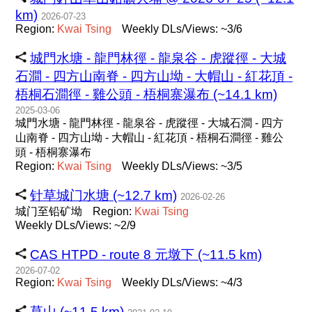
km)
2026-07-23
Region:
Kwai
Tsing
Weekly DLs/Views: ~3/6
城門水塘 - 龍門林徑 - 龍泉谷 - 虎蹤徑 - 大城
石澗 - 四方山南脊 - 四方山坳 - 大帽山 - 紅花頂 -
梧桐石澗徑 - 雞公頭 - 梧桐寨瀑布 (~14.1 km)
2025-03-06
城門水塘 - 龍門林徑 - 龍泉谷 - 虎蹤徑 - 大城石澗 - 四方
山南脊 - 四方山坳 - 大帽山 - 紅花頂 - 梧桐石澗徑 - 雞公
頭 - 梧桐寨瀑布
Region:
Kwai
Tsing
Weekly DLs/Views: ~3/5
针草城门水塘 (~12.7 km)
2026-02-26
城门至铅矿坳
Region:
Kwai
Tsing
Weekly DLs/Views: ~2/9
CAS HTPD - route 8 元墩下 (~11.5 km)
2026-07-02
Region:
Kwai
Tsing
Weekly DLs/Views: ~4/3
草山 (~11.5 km)