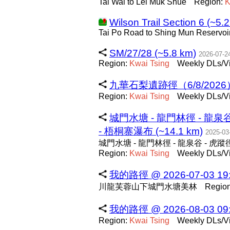
Tai Wai to Lei Muk Shue
Region:
K
Wilson Trail Section 6 (~5.
Tai Po Road to Shing Mun Reservoi
SM/27/28 (~5.8 km)
2026-07-2
Region:
Kwai
Tsing
Weekly DLs/Vi
九華石梨遺跡徑（6/8/2026） (
Region:
Kwai
Tsing
Weekly DLs/V
城門水塘 - 龍門林徑 - 龍泉谷
- 梧桐寨瀑布 (~14.1 km)
2025-03
城門水塘 - 龍門林徑 - 龍泉谷 - 虎蹤徑
Region:
Kwai
Tsing
Weekly DLs/Vi
我的路徑 @ 2026-07-03 19:2
川龍芙蓉山下城門水塘美林
Regio
我的路徑 @ 2026-08-03 09:2
Region:
Kwai
Tsing
Weekly DLs/Vi