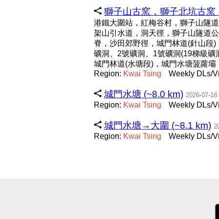
獅子山古窯，獅子北坑古窯，白
港鐵大圍站，紅梅谷村，獅子山隧道
架山引水道，洞天徑，獅子山隧道公
脊，沙田郊野徑，城門林道(針山段
礦洞、2號礦洞、1號礦洞(19梯
城門林道(水塘段)，城門水塘菠蘿壩
Region:
Kwai
Tsing
Weekly DLs/Vi
城門水塘 (~8.0 km)
2026-07-18
Region:
Kwai
Tsing
Weekly DLs/Vi
城門水塘→大圍 (~8.1 km)
2
Region:
Kwai
Tsing
Weekly DLs/Vi