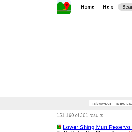
Home
Help
Sea
151-160 of 361 results
Lower Shing Mun Reservoir