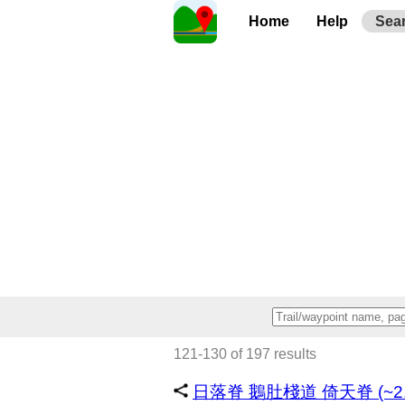
Home
Help
Sea
121-130 of 197 results
日落脊 鵝肚棧道 倚天脊 (~2.9