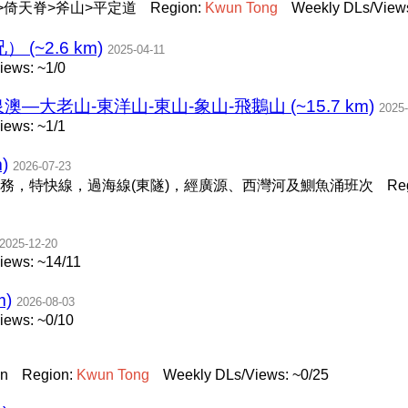
>倚天脊>斧山>平定道
Region:
Kwun
Tong
Weekly DLs/Views
(~2.6 km)
2025-04-11
iews: ~1/0
大老山-東洋山-東山-象山-飛鵝山 (~15.7 km)
2025-
iews: ~1/1
)
2026-07-23
務，特快線，過海線(東隧)，經廣源、西灣河及鰂魚涌班次
Re
2025-12-20
iews: ~14/11
m)
2026-08-03
iews: ~0/10
an
Region:
Kwun
Tong
Weekly DLs/Views: ~0/25