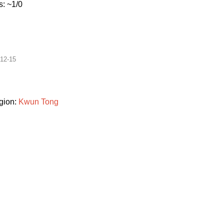
: ~1/0
12-15
gion:
Kwun
Tong