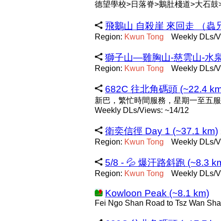
德望學校>日落脊>鵝肚棧道>大石鼓
飛鵝山 自殺崖 來回走 （蟲兄） 
Region:
Kwun
Tong
Weekly DLs/V
獅子山—雞胸山-慈雲山-水泉澳—
Region:
Kwun
Tong
Weekly DLs/V
682C 往北角碼頭 (~22.4 km
新巴，繁忙時間服務，星期一至五服
Weekly DLs/Views: ~14/12
衛奕信徑 Day 1 (~37.1 km)
Region:
Kwun
Tong
Weekly DLs/V
5/8 - 💦 爆汗路斜跑 (~8.3 k
Region:
Kwun
Tong
Weekly DLs/V
Kowloon Peak (~8.1 km)
Fei Ngo Shan Road to Tsz Wan Sh