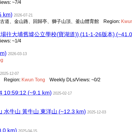
iews: ~7/4
 km)
2026-07-21
古道、金山路、回歸亭、獅子山頂、釜山體育館
Region:
Kwu
埔舊墟公立學校(寶湖道)) (11-1-26版本) (~41.0 
iews: ~1/4
m)
2026-03-13
ng
2025-12-07
Region:
Kwun
Tong
Weekly DLs/Views: ~0/2
0:59:12 (~9.1 km)
2025-02-17
水牛山 黃牛山 東洋山 (~12.3 km)
2025-12-03
0 km)
2025-04-15