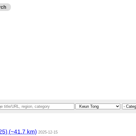
rch
) (~41.7 km)
2025-12-15