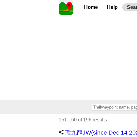
Home
Help
Sea
151-160 of 196 results
環九龍JW(since Dec 14 2025