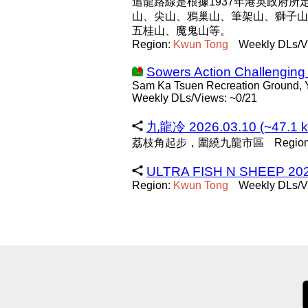
追龍路線是根據1937年港英政府
山、尖山、鴉巢山、筆架山、獅子山
五桂山、魔鬼山等。
Region:
Kwun
Tong
Weekly DLs/V
Sowers Action Challenging
Sam Ka Tsuen Recreation Ground,
Weekly DLs/Views: ~0/21
九龍冷 2026.03.10 (~47.1 
荔枝角起步，圍繞九龍市區
Regio
ULTRA FISH N SHEEP 202
Region:
Kwun
Tong
Weekly DLs/V