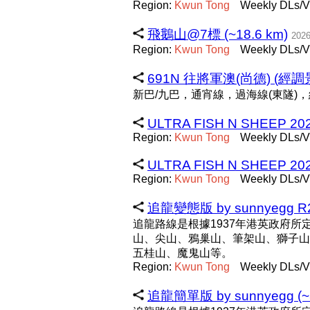
Region:
Kwun
Tong
Weekly DLs/V
飛鵝山@7標 (~18.6 km)
2026
Region:
Kwun
Tong
Weekly DLs/V
691N 往將軍澳(尚德) (經調景嶺
新巴/九巴，通宵線，過海線(東隧)
ULTRA FISH N SHEEP 202
Region:
Kwun
Tong
Weekly DLs/V
ULTRA FISH N SHEEP 2026
Region:
Kwun
Tong
Weekly DLs/V
追龍變態版 by sunnyegg R2 
追龍路線是根據1937年港英政府
山、尖山、鴉巢山、筆架山、獅子山
五桂山、魔鬼山等。
Region:
Kwun
Tong
Weekly DLs/V
追龍簡單版 by sunnyegg (~3