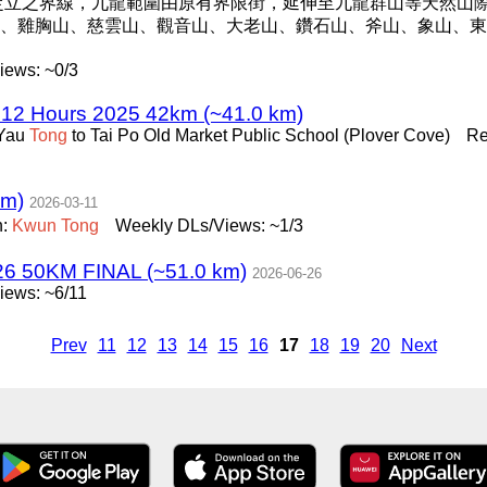
所定立之界線，九龍範圍由原有界限街，延伸至九龍群山等天然山
、雞胸山、慈雲山、觀音山、大老山、鑽石山、斧山、象山、東
iews: ~0/3
 12 Hours 2025 42km (~41.0 km)
 Yau
Tong
to Tai Po Old Market Public School (Plover Cove)
Re
km)
2026-03-11
n:
Kwun
Tong
Weekly DLs/Views: ~1/3
6 50KM FINAL (~51.0 km)
2026-06-26
iews: ~6/11
Prev
11
12
13
14
15
16
17
18
19
20
Next