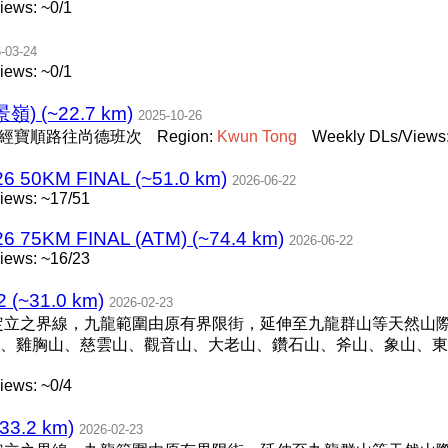
iews: ~0/1
-03-24
iews: ~0/1
) (~22.7 km)
2025-10-26
，經寶順路往尚德班次
Region:
Kwun
Tong
Weekly DLs/Views:
6 50KM FINAL (~51.0 km)
2026-06-22
iews: ~17/51
 75KM FINAL (ATM) (~74.4 km)
2026-06-22
iews: ~16/23
(~31.0 km)
2026-02-23
所定立之界線，九龍範圍由原有界限街，延伸至九龍群山等天然山
、雞胸山、慈雲山、觀音山、大老山、鑽石山、斧山、象山、東
iews: ~0/4
3.2 km)
2026-02-23