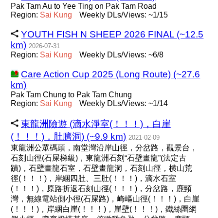
Pak Tam Au to Yee Ting on Pak Tam Road
Region:
Sai
Kung
Weekly DLs/Views: ~1/15
YOUTH FISH N SHEEP 2026 FINAL (~12.5
km)
2026-07-31
Region:
Sai
Kung
Weekly DLs/Views: ~6/8
Care Action Cup 2025 (Long Route) (~27.6
km)
Pak Tam Chung to Pak Tam Chung
Region:
Sai
Kung
Weekly DLs/Views: ~1/14
東龍洲險遊 (滴水淨室(！！！)，白崖
(！！！)，肚臍洞) (~9.9 km)
2021-02-09
東龍洲公眾碼頭，南堂灣沿岸山徑，分岔路，觀景台，
石刻山徑(石屎梯級)，東龍洲石刻“石壁畫龍”(法定古
蹟)，石壁畫龍石室，石壁畫龍洞，石刻山徑，横山荒
徑(！！！)，岸綑四肚、三肚(！！！)，滴水石室
(！！！)，原路折返石刻山徑(！！！)，分岔路，鹿頸
灣，無線電站側小徑(石屎路)，崎嶇山徑(！！！)，白崖
(！！！)，岸綑白崖(！！！)，崖壁(！！！)，鐵絲圍網