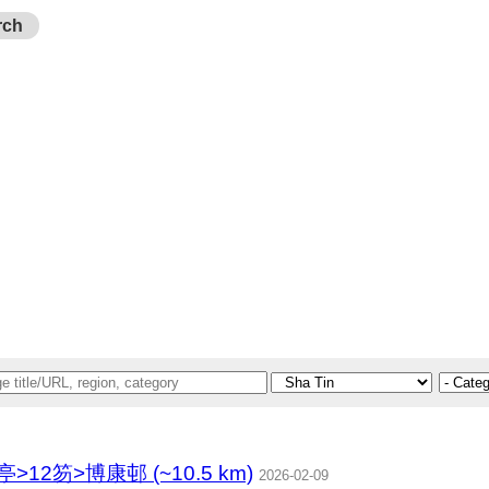
rch
2笏>博康邨 (~10.5 km)
2026-02-09