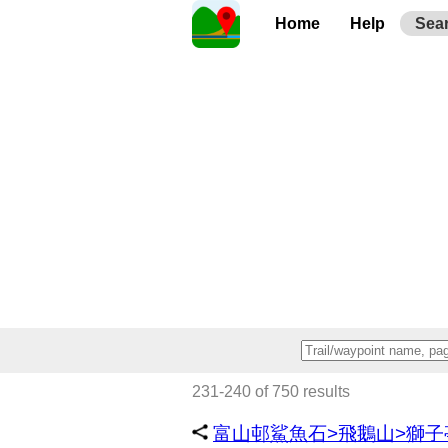
Home
Help
Sea
231-240 of 750 results
富山邨鯊魚石>飛鵝山>獅子亭>1