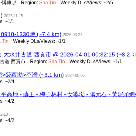
>博康邨
Region:
Sha
Tin
Weekly DLs/Views: ~2/5
)
2025-11-15
: ~1/1
10-1330時 (~7.4 km)
2026-03-21
a
Tin
Weekly DLs/Views: ~1/1
古道-西貢市 @ 2026-04-01 00:32:15 (~8.2 k
古道-西貢市
Region:
Sha
Tin
Weekly DLs/Views: ~1/1
蘿坳>荃灣 (~8.1 km)
2024-05-05
: ~2/4
平高地 - 藤王 - 梅子林村 - 女婆坳 - 陽元石 - 黃泥頭總站 
: ~4/2
02-13
: ~4/2