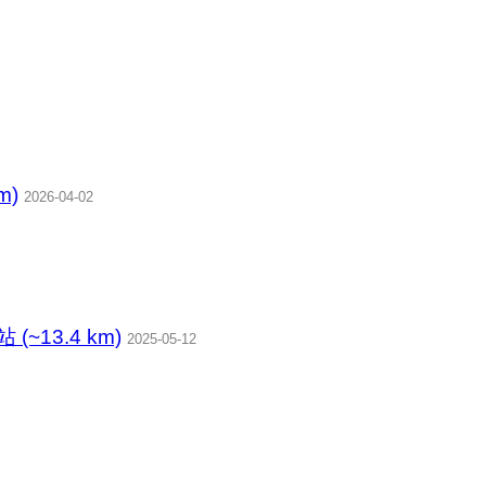
m)
2026-04-02
(~13.4 km)
2025-05-12