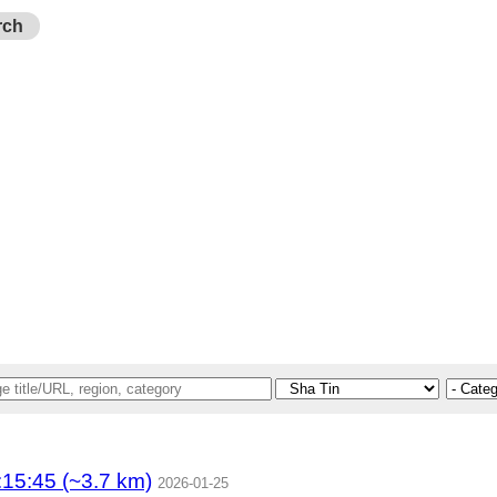
rch
5:45 (~3.7 km)
2026-01-25