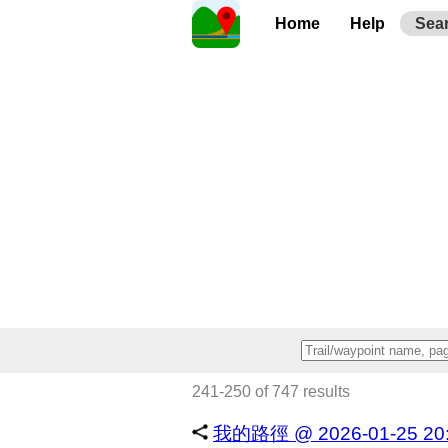
Home
Help
Sea
241-250 of 747 results
我的路徑 @ 2026-01-25 20:1