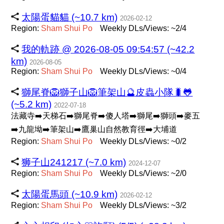
太陽蛋貓貓 (~10.7 km)
2026-02-12
Region:
Sham
Shui
Po
Weekly DLs/Views: ~2/4
我的軌跡 @ 2026-08-05 09:54:57 (~42.2
km)
2026-08-05
Region:
Sham
Shui
Po
Weekly DLs/Views: ~0/4
獅尾脊🦁獅子山🦁筆架山🔮皮蟲小隊🐛🐸
(~5.2 km)
2022-07-18
法藏寺➡️天梯石➡️獅尾脊➡️傻人塔➡️獅尾➡️獅頭➡️麥五
➡️九龍坳➡️筆架山➡️鷹巢山自然教育徑➡️大埔道
Region:
Sham
Shui
Po
Weekly DLs/Views: ~0/2
狮子山241217 (~7.0 km)
2024-12-07
Region:
Sham
Shui
Po
Weekly DLs/Views: ~2/0
太陽蛋馬頭 (~10.9 km)
2026-02-12
Region:
Sham
Shui
Po
Weekly DLs/Views: ~3/2