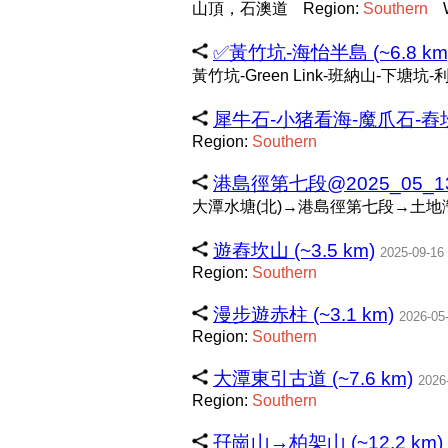
山頂，石澳道
Region:
Southern
✅黃竹坑-海怡半島 (~6.8 km
黃竹坑-Green Link-班納山-下塘
犀牛石-小猪看海-魔爪石-舂坎角
Region:
Southern
港島徑第七段@2025_05_13 (
大潭水塘(北)→港島徑第七段→土地
遊舂坎山 (~3.5 km)
2025-09-16
Region:
Southern
漫步遊赤柱 (~3.1 km)
2026-05
Region:
Southern
大潭東引古道 (~7.6 km)
2026
Region:
Southern
孖崗山→柏架山 (~12.2 km)