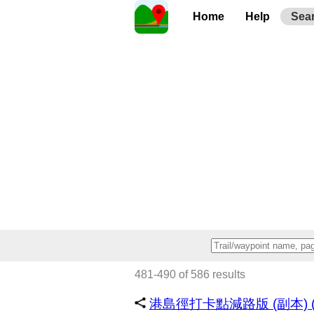
Home
Help
Sea
481-490 of 586 results
港島徑打卡點減路版 (副本) (~2