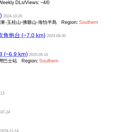
Weekly DLs/Views: ~4/0
)
2024-10-20
坑-利東-玉桂山-佛爺山-海怡半島
Region:
Southern
炮台 (~7.0 km)
2024-09-30
~6.9 km)
2025-05-15
灣巴士站
Region:
Southern
-13
-07-24
2024-11-14