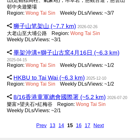
山(近觀標高柱、氣象站)，吊草岩，慈觀古道，慈雲山
邨中央遊樂場
Region:
Wong
Tai
Sin
Weekly DLs/Views: ~3/7
狮子山笔架山 (~7.7 km)
2026-02-26
大老山至大埔公路
Region:
Wong
Tai
Sin
Weekly DLs/Views: ~3/1
畢架沖溝+獅子山古窯4月16日 (~6.3 km)
2025-04-15
Region:
Wong
Tai
Sin
Weekly DLs/Views: ~1/2
HKBU to Tai Wai (~6.3 km)
2025-12-10
Region:
Wong
Tai
Sin
Weekly DLs/Views: ~1/2
8/16香港童軍總會國際署 (~5.2 km)
2026-07-20
樂富>望夫石>紅梅谷
Region:
Wong
Tai
Sin
Weekly DLs/Views: ~2/1
Prev
13
14
15
16
17
Next