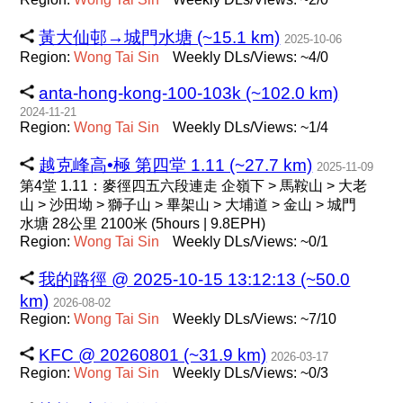
黃大仙邨→城門水塘 (~15.1 km)
2025-10-06
Region:
Wong
Tai
Sin
Weekly DLs/Views: ~4/0
anta-hong-kong-100-103k (~102.0 km)
2024-11-21
Region:
Wong
Tai
Sin
Weekly DLs/Views: ~1/4
越克峰高•極 第四堂 1.11 (~27.7 km)
2025-11-09
第4堂 1.11：麥徑四五六段連走 企嶺下 > 馬鞍山 > 大老
山 > 沙田坳 > 獅子山 > 畢架山 > 大埔道 > 金山 > 城門
水塘 28公里 2100米 (5hours | 9.8EPH)
Region:
Wong
Tai
Sin
Weekly DLs/Views: ~0/1
我的路徑 @ 2025-10-15 13:12:13 (~50.0
km)
2026-08-02
Region:
Wong
Tai
Sin
Weekly DLs/Views: ~7/10
KFC @ 20260801 (~31.9 km)
2026-03-17
Region:
Wong
Tai
Sin
Weekly DLs/Views: ~0/3