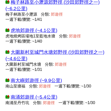
梅子林路至小瀝源郊野徑 (沙田郊野徑之一)
(~6.2公里)
梅子林路至小瀝源
分類:
郊
遊
徑
一週下載/瀏覽: ~1/41
虎地郊遊徑 (~4.1公里)
虎地燒烤區場地1至藍地水塘
分類:
郊
遊
徑
一週下載/瀏覽: ~1/40
大圍新村至城門水塘郊野徑 (沙田郊野徑之一)
(~4.6公里)
大圍新村至城門水塘
分類:
郊
遊
徑
一週下載/瀏覽: ~1/31
南大嶼郊遊徑 (~9.9公里)
南山至塘福
分類:
郊
遊
徑
一週下載/瀏覽: ~1/30
南涌郊遊徑 (~5.4公里)
南涌至丹竹坑
分類:
郊
遊
徑
一週下載/瀏覽: ~1/30