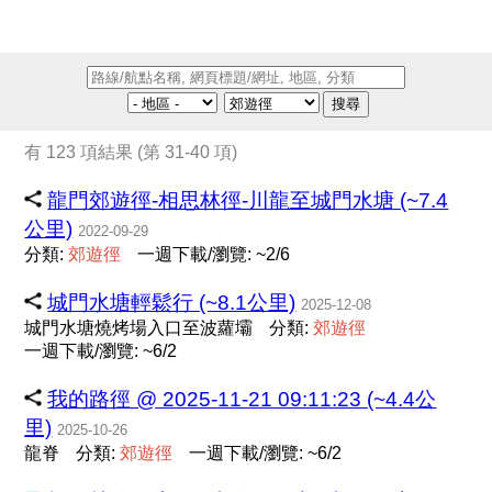
搜尋
有 123 項結果 (第 31-40 項)
龍門郊遊徑-相思林徑-川龍至城門水塘 (~7.4
公里)
2022-09-29
分類:
郊
遊
徑
一週下載/瀏覽: ~2/6
城門水塘輕鬆行 (~8.1公里)
2025-12-08
城門水塘燒烤場入口至波蘿壩
分類:
郊
遊
徑
一週下載/瀏覽: ~6/2
我的路徑 @ 2025-11-21 09:11:23 (~4.4公
里)
2025-10-26
龍脊
分類:
郊
遊
徑
一週下載/瀏覽: ~6/2