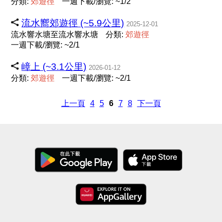
分類:
郊
遊
徑
一週下載/瀏覽: ~1/2
流水嚮郊遊徑 (~5.9公里)
2025-12-01
流水響水塘至流水響水塘
分類:
郊
遊
徑
一週下載/瀏覽: ~2/1
嶂上 (~3.1公里)
2026-01-12
分類:
郊
遊
徑
一週下載/瀏覽: ~2/1
上一頁
4
5
6
7
8
下一頁