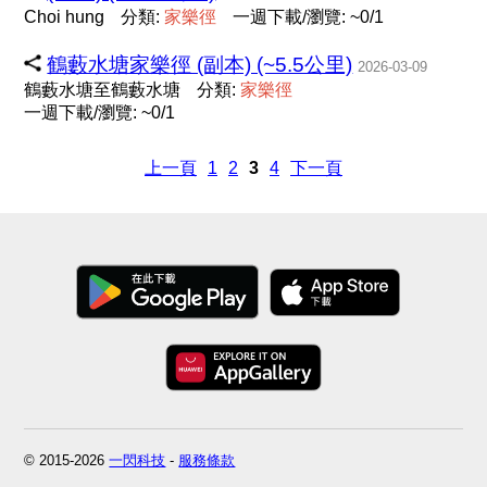
Choi hung
分類:
家
樂
徑
一週下載/瀏覽: ~0/1
鶴藪水塘家樂徑 (副本) (~5.5公里)
2026-03-09
鶴藪水塘至鶴藪水塘
分類:
家
樂
徑
一週下載/瀏覽: ~0/1
上一頁
1
2
3
4
下一頁
© 2015-2026
一閃科技
-
服務條款