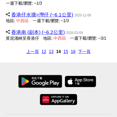
一週下載/瀏覽: ~1/3
香港仔水塘>灣仔 (~6.1公里)
2025-11-08
地區:
中
西
區
一週下載/瀏覽: ~1/3
香港南 (副本) (~6.2公里)
2026-03-09
黃泥涌峽至香港仔
地區:
中
西
區
一週下載/瀏覽: ~3/1
上一頁
12
13
14
15
16
下一頁