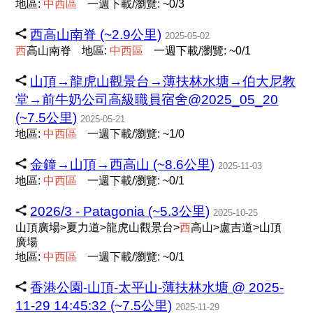
地區:
中
西
區
一週下載/瀏覽: ~0/3
西高山南脊 (~2.9公里)
2025-05-02
西
高山南脊
地區:
中
西
區
一週下載/瀏覽: ~0/1
山頂→龍虎山觀景台→薄扶林水塘→伯大尼教
堂→前牛奶公司高級職員宿舍@2025_05_20
(~7.5公里)
2025-05-21
地區:
中
西
區
一週下載/瀏覽: ~1/0
金鐘→山頂→西高山 (~8.6公里)
2025-11-03
地區:
中
西
區
一週下載/瀏覽: ~0/1
2026/3 - Patagonia (~5.3公里)
2025-10-25
山頂廣場>夏力道>龍虎山觀景台>
西
高山>盧吉道>山頂
廣場
地區:
中
西
區
一週下載/瀏覽: ~0/1
香港公園-山頂-太平山-薄扶林水塘 @ 2025-
11-29 14:45:32 (~7.5公里)
2025-11-29