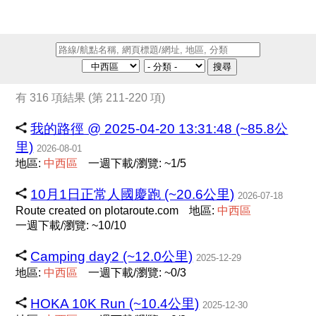
搜尋
有 316 項結果 (第 211-220 項)
我的路徑 @ 2025-04-20 13:31:48 (~85.8公
里)
2026-08-01
地區:
中
西
區
一週下載/瀏覽: ~1/5
10月1日正常人國慶跑 (~20.6公里)
2026-07-18
Route created on plotaroute.com
地區:
中
西
區
一週下載/瀏覽: ~10/10
Camping day2 (~12.0公里)
2025-12-29
地區:
中
西
區
一週下載/瀏覽: ~0/3
HOKA 10K Run (~10.4公里)
2025-12-30