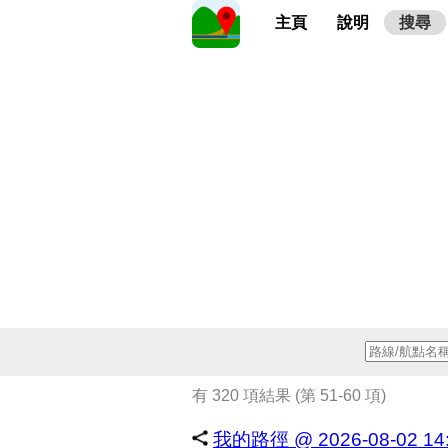
主頁
說明
搜尋
有 320 項結果 (第 51-60 項)
我的路徑 @ 2026-08-02 14: