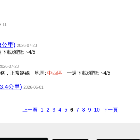
2-11
3公里)
2026-07-23
下載/瀏覽: ~4/5
2026-07-23
務，正常路線
地區:
中
西
區
一週下載/瀏覽: ~4/5
63.4公里)
2026-06-01
上一頁
1
2
3
4
5
6
7
8
9
10
下一頁