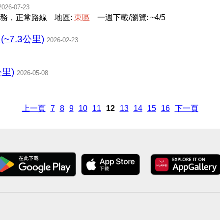
2026-07-23
務，正常路線
地區:
東
區
一週下載/瀏覽: ~4/5
n (~7.3公里)
2026-02-23
里)
2026-05-08
上一頁
7
8
9
10
11
12
13
14
15
16
下一頁