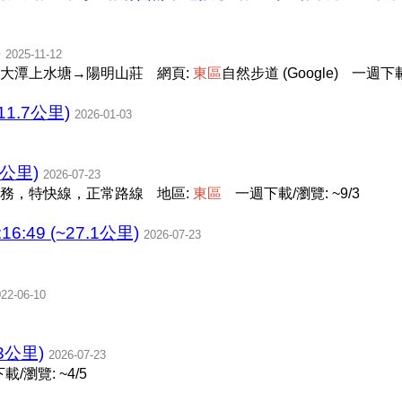
)
2025-11-12
大潭上水塘→陽明山莊
網頁:
東
區
自然步道 (Google)
一週下載/
1.7公里)
2026-01-03
4公里)
2026-07-23
務，特快線，正常路線
地區:
東
區
一週下載/瀏覽: ~9/3
16:49 (~27.1公里)
2026-07-23
22-06-10
3公里)
2026-07-23
載/瀏覽: ~4/5