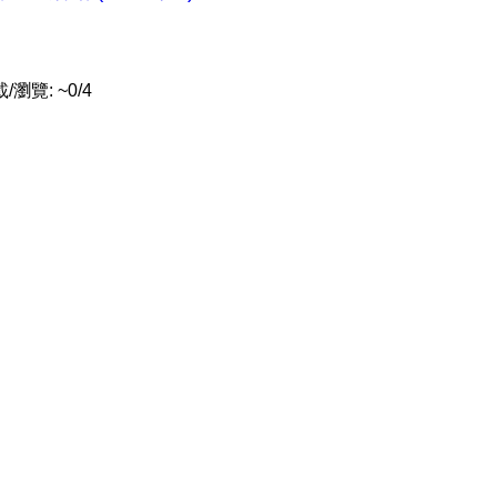
瀏覽: ~0/4