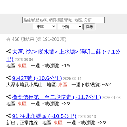
搜尋
有 468 項結果 (第 191-200 項)
大潭北站> 睇水壩> 上水塘> 陽明山莊 (~7.1公
里)
2026-08-04
地區:
東
區
一週下載/瀏覽: ~1/5
9月27號 (~10.6公里)
2025-09-14
大潭水塘及小馬山
地區:
東
區
一週下載/瀏覽: ~2/2
衛奕信徑第一至二段逆走 (~11.7公里)
2026-01-03
地區:
東
區
一週下載/瀏覽: ~2/2
91 往北角碼頭 (~10.5公里)
2026-03-13
新巴，正常路線
地區:
東
區
一週下載/瀏覽: ~2/2