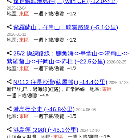
遠足解鎖港島徑(二) with CP (~12.0公里)
2025-12-04
地區:
東
區
一週下載/瀏覽: ~1/2
紫羅蘭山，孖崗山｜騎雲路線 (~5.1公里)
2026-01-11
地區:
東
區
一週下載/瀏覽: ~1/2
25/2 操練路線：鰂魚涌<>畢拿山<>渣甸山<>
紫羅蘭山<>孖岡山<>赤柱 (~22.5公里)
2026-02-25
地區:
東
區
一週下載/瀏覽: ~1/2
N/112 往長沙灣(蘇屋邨) (~14.4公里)
2026-07-23
新巴/九巴，過海線(紅隧)，正常路線
地區:
東
區
一週下載/瀏覽: ~5/5
港島徑全走 (~46.8公里)
2024-06-08
地區:
東
區
一週下載/瀏覽: ~1/5
港島徑 (298) (~45.1公里)
2024-12-10
山頂至大浪灣
地區:
東
區
一週下載/瀏覽: ~1/5