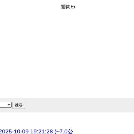
繁
简
En
搜尋
09 19:21:28 (~7.0公