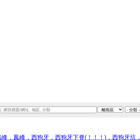
峰，鳳峰，西狗牙，西狗牙下脊(！！！)，西狗牙坑，狗牙