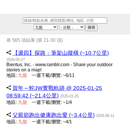
搜尋
有 565 項結果 (第 21-30 項)
【週四】探路：筆架山蹤橫 (~10.7公里)
2026-05-27
Bientus, Inc. - www.ramblr.com - Share your outdoor
stories on a map!
地區:
九
龍
一週下載/瀏覽: ~6/11
賀年～蛇JW實戰軌跡 @ 2025-01-25
08:59:42 (~21.4公里)
2025-01-25
地區:
九
龍
一週下載/瀏覽: ~1/4
父親節跑出健康跑出愛 (~3.4公里)
2026-06-11
地區:
九
龍
一週下載/瀏覽: ~4/1