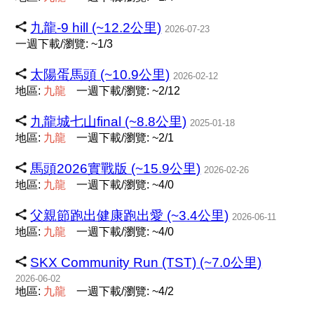
九龍-9 hill (~12.2公里)
2026-07-23
一週下載/瀏覽: ~1/3
太陽蛋馬頭 (~10.9公里)
2026-02-12
地區:
九
龍
一週下載/瀏覽: ~2/12
九龍城七山final (~8.8公里)
2025-01-18
地區:
九
龍
一週下載/瀏覽: ~2/1
馬頭2026實戰版 (~15.9公里)
2026-02-26
地區:
九
龍
一週下載/瀏覽: ~4/0
父親節跑出健康跑出愛 (~3.4公里)
2026-06-11
地區:
九
龍
一週下載/瀏覽: ~4/0
SKX Community Run (TST) (~7.0公里)
2026-06-02
地區:
九
龍
一週下載/瀏覽: ~4/2