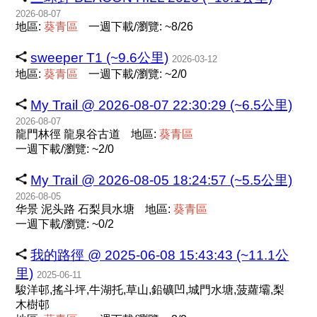
2026-08-07
地區:
葵
青
區
一週下載/瀏覽: ~8/26
sweeper T1 (~9.6公里)
2026-03-12
地區:
葵
青
區
一週下載/瀏覽: ~2/0
My Trail @ 2026-08-07 22:30:29 (~6.5公里)
2026-08-07
龍門林徑 龍泉谷古道
地區:
葵
青
區
一週下載/瀏覽: ~2/0
My Trail @ 2026-08-05 18:24:57 (~5.5公里)
2026-08-05
华景 泥头路 石梨貝水塘
地區:
葵
青
區
一週下載/瀏覽: ~0/2
我的路徑 @ 2025-06-08 15:43:43 (~11.1公
里)
2025-06-11
駿洋邨,搖斗坪,牛湖托,草山,鉛礦凹,城門水塘,菠蘿壩,梨
木樹邨