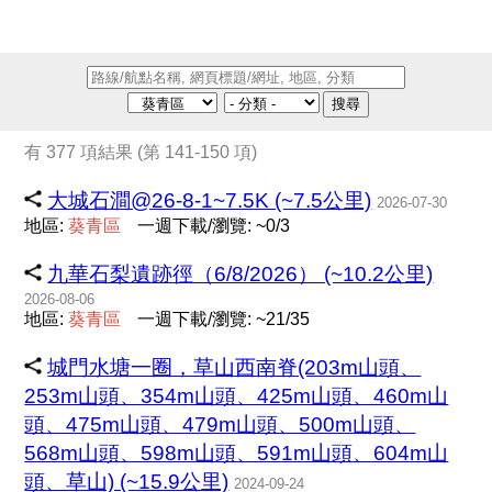
搜尋
有 377 項結果 (第 141-150 項)
大城石澗@26-8-1~7.5K (~7.5公里)
2026-07-30
地區:
葵
青
區
一週下載/瀏覽: ~0/3
九華石梨遺跡徑（6/8/2026） (~10.2公里)
2026-08-06
地區:
葵
青
區
一週下載/瀏覽: ~21/35
城門水塘一圈，草山西南脊(203m山頭、
253m山頭、354m山頭、425m山頭、460m山
頭、475m山頭、479m山頭、500m山頭、
568m山頭、598m山頭、591m山頭、604m山
頭、草山) (~15.9公里)
2024-09-24