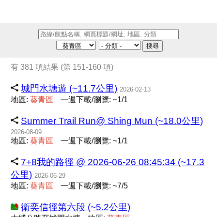
搜尋
有 381 項結果 (第 151-160 項)
城門水塘遊 (~11.7公里)
2026-02-13
地區:
葵
青
區
一週下載/瀏覽: ~1/1
Summer Trail Run@ Shing Mun (~18.0公里)
2026-08-09
地區:
葵
青
區
一週下載/瀏覽: ~1/1
7+8我的路徑 @ 2026-06-26 08:45:34 (~17.3
公里)
2026-06-29
地區:
葵
青
區
一週下載/瀏覽: ~7/5
衛奕信徑第六段 (~5.2公里)