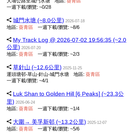
大埔公路至城門水塘
地區:
葵
青
區
一週下載/瀏覽: ~0/28
城門水塘 (~8.0公里)
2026-07-18
地區:
葵
青
區
一週下載/瀏覽: ~8/6
My Track Log @ 2026-07-02 19:56:35 (~2.0
公里)
2026-07-20
地區:
葵
青
區
一週下載/瀏覽: ~2/3
草針山 (~12.6公里)
2025-11-25
運頭塘邨-草山-針山-城門水塘
地區:
葵
青
區
一週下載/瀏覽: ~4/1
Luk Shan to Golden Hill [6 Peaks] (~23.3公
里)
2026-06-24
地區:
葵
青
區
一週下載/瀏覽: ~1/4
大圍→ 美孚新邨 (~13.2公里)
2025-12-07
地區:
葵
青
區
一週下載/瀏覽: ~5/6