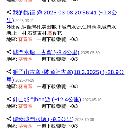
我的路徑 @ 2025-03-08 20:56:41 (~9.8公
里)
2025-03-11
沙田站,銅鑼灣村,美田邨,下城門水塘,仁興礦場,城門水
塘,上一村,石蔭東村,
葵
俊苑
地區:
葵
青
區
一週下載/瀏覽: ~0/3
城門水塘→古窰 (~8.4公里)
2025-05-30
地區:
葵
青
區
一週下載/瀏覽: ~0/3
獅子山古窯+陂頭肚古窯(18.3.3025) (~28.9公
里)
2025-04-19
地區:
葵
青
區
一週下載/瀏覽: ~0/3
針山城門hea遊 (~12.4公里)
2025-05-16
地區:
葵
青
區
一週下載/瀏覽: ~0/3
環繞城門水塘 (~9.5公里)
2025-10-06
地區:
葵
青
區
一週下載/瀏覽: ~0/3