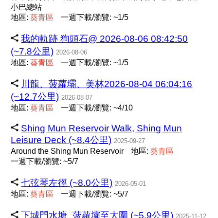
小巴總站
地區:
葵
青
區
一週下載/瀏覽: ~1/5
我的軌跡 狗頭石@ 2026-08-06 08:42:50
(~7.8公里)
2026-08-06
地區:
葵
青
區
一週下載/瀏覽: ~1/5
川龍、菠蘿壩、美林2026-08-04 06:04:16
(~12.7公里)
2026-08-07
地區:
葵
青
區
一週下載/瀏覽: ~4/10
Shing Mun Reservoir Walk, Shing Mun
Leisure Deck (~8.4公里)
2025-09-27
Around the Shing Mun Reservoir
地區:
葵
青
區
一週下載/瀏覽: ~5/7
七弦琴左徑 (~8.0公里)
2026-05-01
地區:
葵
青
區
一週下載/瀏覽: ~5/7
下城門水塘_菠蘿壩至大圍 (~5.9公里)
2025-11-12