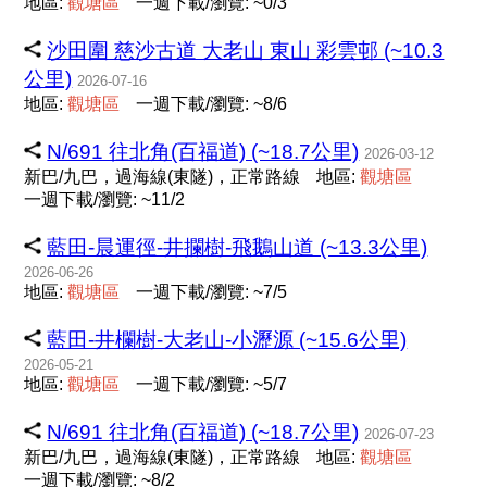
地區:
觀
塘
區
一週下載/瀏覽: ~0/3
沙田圍 慈沙古道 大老山 東山 彩雲邨 (~10.3
公里)
2026-07-16
地區:
觀
塘
區
一週下載/瀏覽: ~8/6
N/691 往北角(百福道) (~18.7公里)
2026-03-12
新巴/九巴，過海線(東隧)，正常路線
地區:
觀
塘
區
一週下載/瀏覽: ~11/2
藍田-晨運徑-井攔樹-飛鵝山道 (~13.3公里)
2026-06-26
地區:
觀
塘
區
一週下載/瀏覽: ~7/5
藍田-井欄樹-大老山-小瀝源 (~15.6公里)
2026-05-21
地區:
觀
塘
區
一週下載/瀏覽: ~5/7
N/691 往北角(百福道) (~18.7公里)
2026-07-23
新巴/九巴，過海線(東隧)，正常路線
地區:
觀
塘
區
一週下載/瀏覽: ~8/2