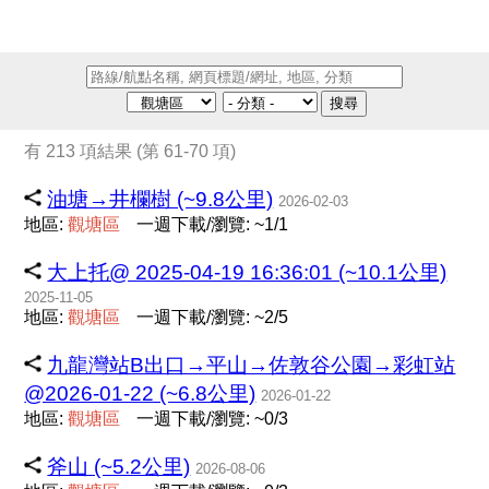
搜尋
有 213 項結果 (第 61-70 項)
油塘→井欄樹 (~9.8公里)
2026-02-03
地區:
觀
塘
區
一週下載/瀏覽: ~1/1
大上托@ 2025-04-19 16:36:01 (~10.1公里)
2025-11-05
地區:
觀
塘
區
一週下載/瀏覽: ~2/5
九龍灣站B出口→平山→佐敦谷公園→彩虹站
@2026-01-22 (~6.8公里)
2026-01-22
地區:
觀
塘
區
一週下載/瀏覽: ~0/3
斧山 (~5.2公里)
2026-08-06