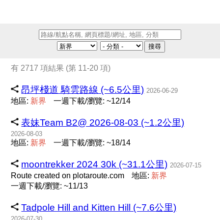
搜尋
有 2717 項結果 (第 11-20 項)
昂坪棧道 騎雲路線 (~6.5公里)
2026-06-29
地區:
新
界
一週下載/瀏覽: ~12/14
表妹Team B2@ 2026-08-03 (~1.2公里)
2026-08-03
地區:
新
界
一週下載/瀏覽: ~18/14
moontrekker 2024 30k (~31.1公里)
2026-07-15
Route created on plotaroute.com
地區:
新
界
一週下載/瀏覽: ~11/13
Tadpole Hill and Kitten Hill (~7.6公里)
2026-07-30