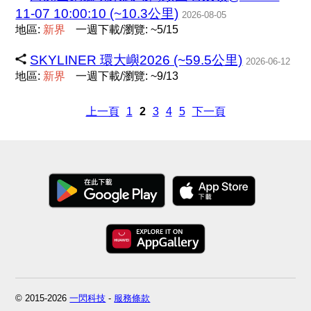
11-07 10:00:10 (~10.3公里)
2026-08-05
地區:
新
界
一週下載/瀏覽: ~5/15
SKYLINER 環大嶼2026 (~59.5公里)
2026-06-12
地區:
新
界
一週下載/瀏覽: ~9/13
上一頁
1
2
3
4
5
下一頁
© 2015-2026
一閃科技
-
服務條款