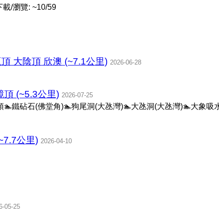
/瀏覽: ~10/59
大陰頂 欣澳 (~7.1公里)
2026-06-28
頂 (~5.3公里)
2026-07-25
廟灣碼頭🏊鐵砧石(佛堂角)🏊狗尾洞(大氹灣)🏊大氹洞(大氹灣)🏊大象
7.7公里)
2026-04-10
6-05-25