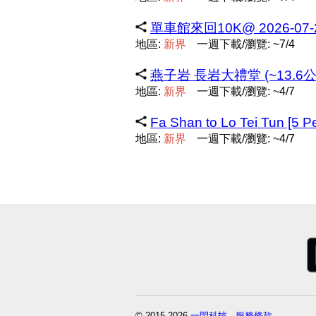
單車館來回10K@ 2026-07-27
地區:
新
界
一週下載/瀏覽: ~7/4
燕子岩 長岩大禮堂 (~13.6公
地區:
新
界
一週下載/瀏覽: ~4/7
Fa Shan to Lo Tei Tun [5 
地區:
新
界
一週下載/瀏覽: ~4/7
© 2015-2026
一閃科技
-
服務條款