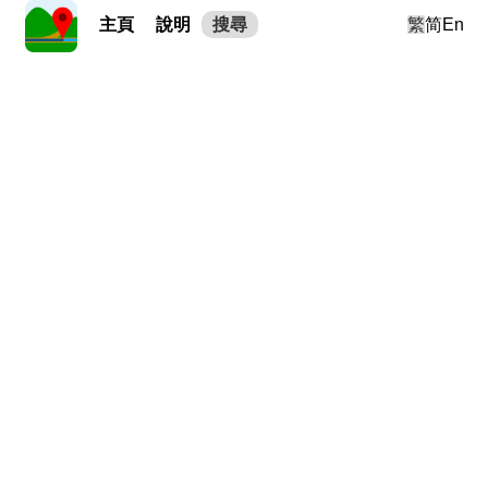
主頁
說明
搜尋
繁
简
En