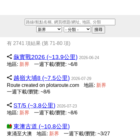
搜尋
有 2741 項結果 (第 71-80 項)
龜實戰2026 (~13.9公里)
2026-06-24
地區:
新
界
一週下載/瀏覽: ~6/8
越嶺大埔8 (~7.5公里)
2026-07-29
Route created on plotaroute.com
地區:
新
界
一週下載/瀏覽: ~8/6
ST/5 (~3.8公里)
2026-07-23
地區:
新
界
一週下載/瀏覽: ~8/6
東澳古道 (~10.8公里)
東涌至大澳
地區:
新
界
一週下載/瀏覽: ~3/27