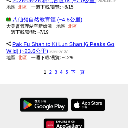
2026-06-26 橫七古道7k (~7.0公里)
2026-06-26
地區:
北
區
一週下載/瀏覽: ~8/15
八仙嶺自然教育徑 (~4.6公里)
大美督管理站至新娘潭
地區:
北
區
一週下載/瀏覽: ~7/19
Pak Fu Shan to Ki Lun Shan [6 Peaks Go
Wild] (~23.6公里)
2026-07-07
地區:
北
區
一週下載/瀏覽: ~12/9
1
2
3
4
5
下一頁