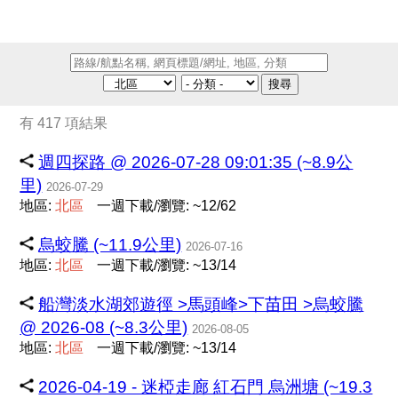
搜尋
有 417 項結果
週四探路 @ 2026-07-28 09:01:35 (~8.9公
里)
2026-07-29
地區:
北
區
一週下載/瀏覽: ~12/62
烏蛟騰 (~11.9公里)
2026-07-16
地區:
北
區
一週下載/瀏覽: ~13/14
船灣淡水湖郊遊徑 >馬頭峰>下苗田 >烏蛟騰
@ 2026-08 (~8.3公里)
2026-08-05
地區:
北
區
一週下載/瀏覽: ~13/14
2026-04-19 - 迷椏走廊 紅石門 烏洲塘 (~19.3