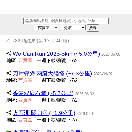
搜尋
有 782 項結果 (第 131-140 項)
We Can Run 2025-5km (~5.0公里)
2026-06-05
地區:
西
貢
區
一週下載/瀏覽: ~7/2
刀片脊@ 兩腳大貓怪 (~7.3公里)
2026-04-29
地區:
西
貢
區
一週下載/瀏覽: ~7/2
香港双鹿石澗 (~5.7公里)
2026-06-02
地區:
西
貢
區
一週下載/瀏覽: ~7/2
火石洲 關刀洞 (~1.9公里)
2026-07-16
地區:
西
貢
區
一週下載/瀏覽: ~2/7