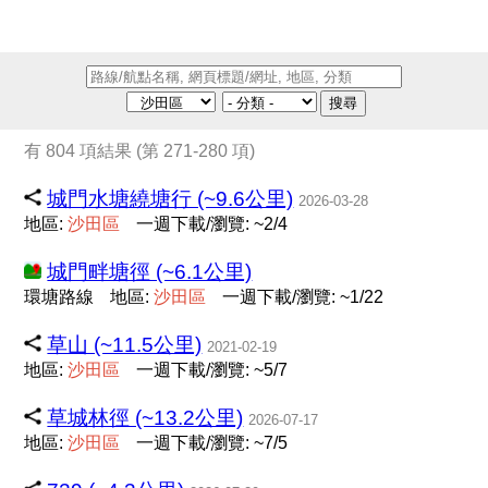
搜尋
有 804 項結果 (第 271-280 項)
城門水塘繞塘行 (~9.6公里)
2026-03-28
地區:
沙
田
區
一週下載/瀏覽: ~2/4
城門畔塘徑 (~6.1公里)
環塘路線
地區:
沙
田
區
一週下載/瀏覽: ~1/22
草山 (~11.5公里)
2021-02-19
地區:
沙
田
區
一週下載/瀏覽: ~5/7
草城林徑 (~13.2公里)
2026-07-17
地區:
沙
田
區
一週下載/瀏覽: ~7/5