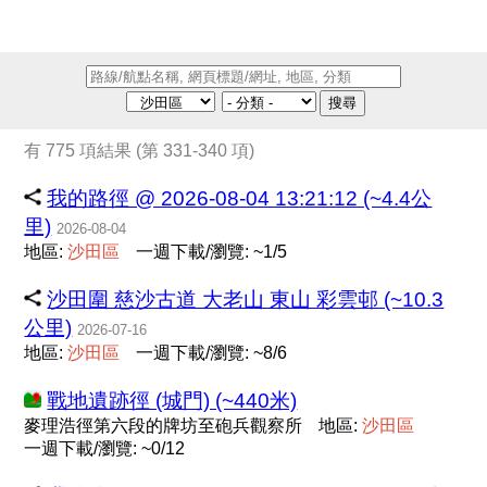
搜尋
有 775 項結果 (第 331-340 項)
我的路徑 @ 2026-08-04 13:21:12 (~4.4公
里)
2026-08-04
地區:
沙
田
區
一週下載/瀏覽: ~1/5
沙田圍 慈沙古道 大老山 東山 彩雲邨 (~10.3
公里)
2026-07-16
地區:
沙
田
區
一週下載/瀏覽: ~8/6
戰地遺跡徑 (城門) (~440米)
麥理浩徑第六段的牌坊至砲兵觀察所
地區:
沙
田
區
一週下載/瀏覽: ~0/12