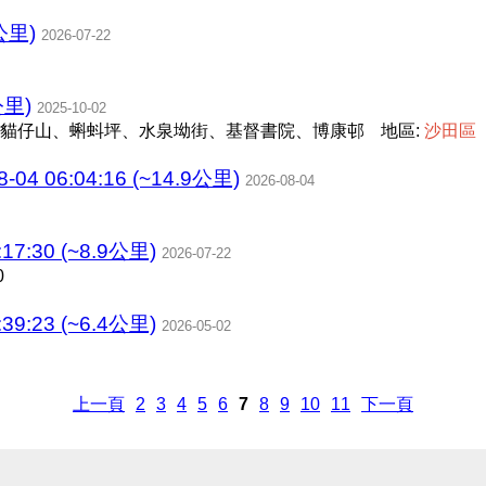
公里)
2026-07-22
里)
2025-10-02
貓仔山、蝌蚪坪、水泉坳街、基督書院、博康邨
地區:
沙
田
區
 06:04:16 (~14.9公里)
2026-08-04
17:30 (~8.9公里)
2026-07-22
0
39:23 (~6.4公里)
2026-05-02
上一頁
2
3
4
5
6
7
8
9
10
11
下一頁