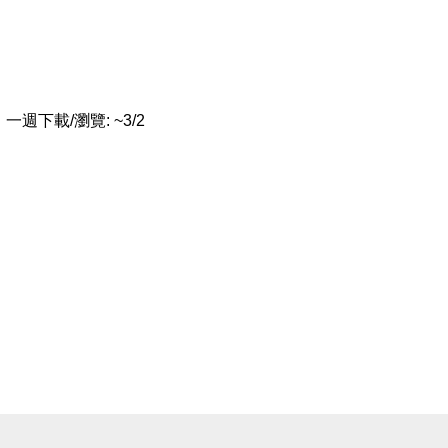
一週下載/瀏覽: ~3/2