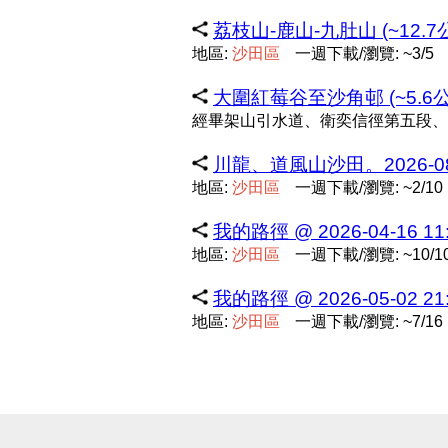
荔枝山-鹿山-九肚山 (~12.7
地區:
沙
田
區
一週下載/瀏覽: ~3/5
大圍紅莓谷至沙角邨 (~5.6公
經畢架山引水道、衛奕信徑第五段、
川龍、道風山沙田。2026-08-04
地區:
沙
田
區
一週下載/瀏覽: ~2/10
我的路徑 @ 2026-04-16 11:
地區:
沙
田
區
一週下載/瀏覽: ~10/1
我的路徑 @ 2026-05-02 21:
地區:
沙
田
區
一週下載/瀏覽: ~7/16