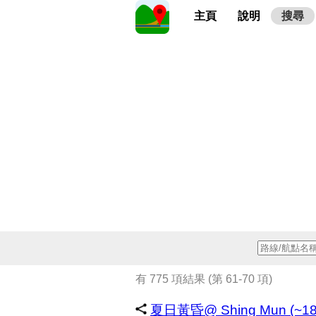
主頁
說明
搜尋
有 775 項結果 (第 61-70 項)
夏日黃昏@ Shing Mun (~1