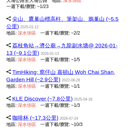
大埔公路至大埔公路
地區:
深
水
埗
區
一週下載/瀏覽: ~1/23
尖山、鷹巢山標高柱、筆架山、鴉巢山 (~5.5
公里)
2025-01-12
地區:
深
水
埗
區
一週下載/瀏覽: ~2/2
荔枝角站→濟公廟→九龍副水塘@ 2026-01-
13 (~9.1公里)
2026-01-13
地區:
深
水
埗
區
一週下載/瀏覽: ~1/5
TimHiking: 窩仔山 嘉頓山 Woh Chai Shan,
Garden Hill (~2.9公里)
2022-08-28
地區:
深
水
埗
區
一週下載/瀏覽: ~1/1
KLE Discover (~7.8公里)
2025-04-18
地區:
深
水
埗
區
一週下載/瀏覽: ~1/3
咖啡杯 (~17.3公里)
2026-07-24
地區:
深
水
埗
區
一週下載/瀏覽: ~10/3