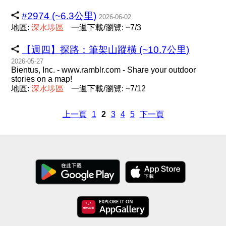
#2974 (~6.3公里)
2026-06-02
地區:
深
水
埗
區
一週下載/瀏覽: ~7/3
【週四】探路：筆架山蹤橫 (~10.7公里)
2026-05-27
Bientus, Inc. - www.ramblr.com - Share your outdoor
stories on a map!
地區:
深
水
埗
區
一週下載/瀏覽: ~7/12
上一頁
1
2
3
4
5
下一頁