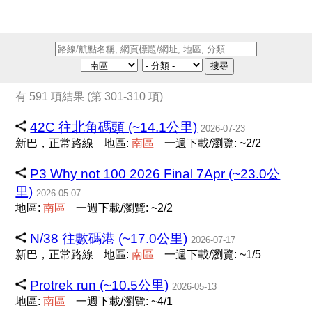
搜尋
有 591 項結果 (第 301-310 項)
42C 往北角碼頭 (~14.1公里)
2026-07-23
新巴，正常路線
地區:
南
區
一週下載/瀏覽: ~2/2
P3 Why not 100 2026 Final 7Apr (~23.0公
里)
2026-05-07
地區:
南
區
一週下載/瀏覽: ~2/2
N/38 往數碼港 (~17.0公里)
2026-07-17
新巴，正常路線
地區:
南
區
一週下載/瀏覽: ~1/5
Protrek run (~10.5公里)
2026-05-13
地區:
南
區
一週下載/瀏覽: ~4/1