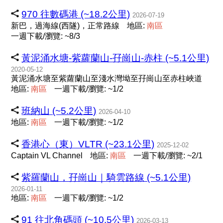
970 往數碼港 (~18.2公里)
2026-07-19
新巴，過海線(西隧)，正常路線
地區:
南
區
一週下載/瀏覽: ~8/3
黃泥涌水塘-紫蘿蘭山-孖崗山-赤柱 (~5.1公里)
2020-05-12
黃泥涌水塘至紫蘿蘭山至淺水灣坳至孖崗山至赤柱峽道
地區:
南
區
一週下載/瀏覽: ~1/2
班納山 (~5.2公里)
2026-04-10
地區:
南
區
一週下載/瀏覽: ~1/2
香港心（東）VLTR (~23.1公里)
2025-12-02
Captain VL Channel
地區:
南
區
一週下載/瀏覽: ~2/1
紫羅蘭山，孖崗山｜騎雲路線 (~5.1公里)
2026-01-11
地區:
南
區
一週下載/瀏覽: ~1/2
91 往北角碼頭 (~10.5公里)
2026-03-13