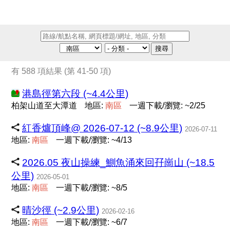
搜尋
有 588 項結果 (第 41-50 項)
港島徑第六段 (~4.4公里)
柏架山道至大潭道
地區:
南
區
一週下載/瀏覽: ~2/25
紅香爐頂峰@ 2026-07-12 (~8.9公里)
2026-07-11
地區:
南
區
一週下載/瀏覽: ~4/13
2026.05 夜山操練_鰂魚涌來回孖崗山 (~18.5
公里)
2026-05-01
地區:
南
區
一週下載/瀏覽: ~8/5
晴沙徑 (~2.9公里)
2026-02-16
地區:
南
區
一週下載/瀏覽: ~6/7