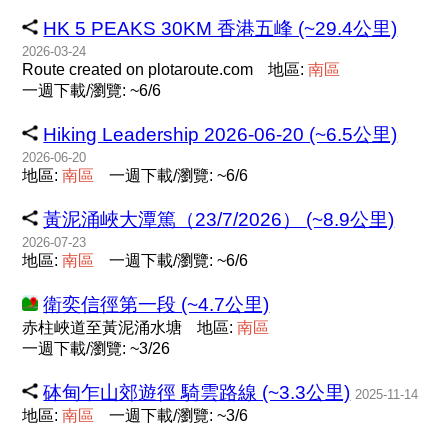
HK 5 PEAKS 30KM 香港五峰 (~29.4公里)
2026-03-24
Route created on plotaroute.com
地區:
南
區
一週下載/瀏覽: ~6/6
Hiking Leadership 2026-06-20 (~6.5公里)
2026-06-20
地區:
南
區
一週下載/瀏覽: ~6/6
黃泥涌峽大潭篤（23/7/2026） (~8.9公里)
2026-07-23
地區:
南
區
一週下載/瀏覽: ~6/6
衛奕信徑第一段 (~4.7公里)
赤柱峽道至黃泥涌水塘
地區:
南
區
一週下載/瀏覽: ~3/26
砵甸乍山郊遊徑 騎雲路線 (~3.3公里)
2025-11-14
地區:
南
區
一週下載/瀏覽: ~3/6