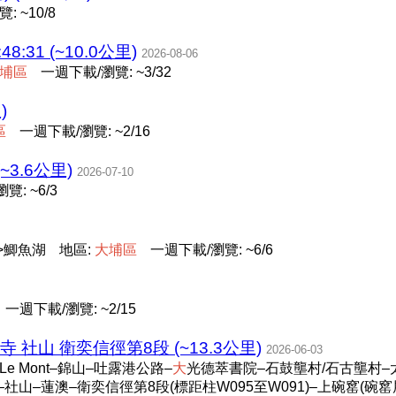
 ~10/8
48:31 (~10.0公里)
2026-08-06
埔
區
一週下載/瀏覽: ~3/32
)
區
一週下載/瀏覽: ~2/16
~3.6公里)
2026-07-10
覽: ~6/3
>鯽魚湖
地區:
大
埔
區
一週下載/瀏覽: ~6/6
一週下載/瀏覽: ~2/15
泰國寺 社山 衛奕信徑第8段 (~13.3公里)
2026-06-03
e Mont–錦山–吐露港公路–
大
光德萃書院–石鼓壟村/石古壟村–
–社山–蓮澳–衛奕信徑第8段(標距柱W095至W091)–上碗窰(