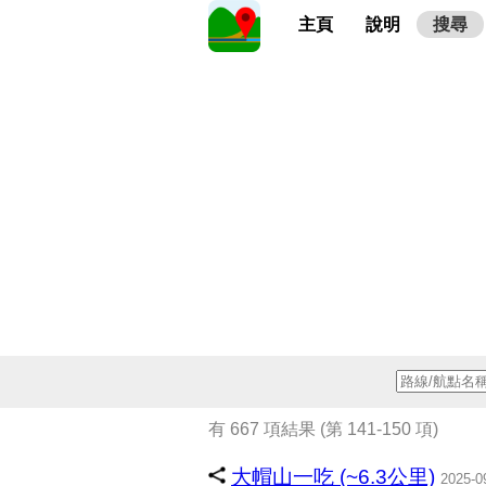
主頁
說明
搜尋
有 667 項結果 (第 141-150 項)
大帽山一吃 (~6.3公里)
2025-0