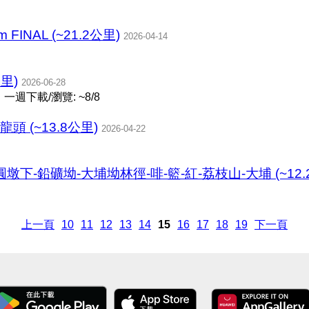
m FINAL (~21.2公里)
2026-04-14
公里)
2026-06-28
一週下載/瀏覽: ~8/8
頭 (~13.8公里)
2026-04-22
下-鉛礦坳-大埔坳林徑-啡-籃-紅-荔枝山-大埔 (~12.
上一頁
10
11
12
13
14
15
16
17
18
19
下一頁