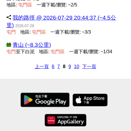
地區:
屯
門
區
一週下載/瀏覽: ~2/5
我的路徑 @ 2026-07-29 20:44:37 (~4.5公
里)
2026-07-29
屯
門
地區:
屯
門
區
一週下載/瀏覽: ~3/3
青山 (~8.3公里)
屯
門
至下白泥
地區:
屯
門
區
一週下載/瀏覽: ~1/34
上一頁
6
7
8
9
10
下一頁