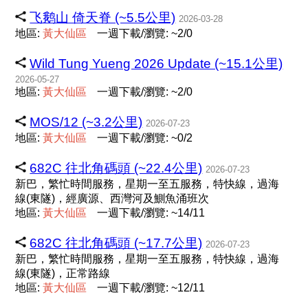
飞鹅山 倚天脊 (~5.5公里)
2026-03-28
地區:
黃
大
仙
區
一週下載/瀏覽: ~2/0
Wild Tung Yueng 2026 Update (~15.1公里)
2026-05-27
地區:
黃
大
仙
區
一週下載/瀏覽: ~2/0
MOS/12 (~3.2公里)
2026-07-23
地區:
黃
大
仙
區
一週下載/瀏覽: ~0/2
682C 往北角碼頭 (~22.4公里)
2026-07-23
新巴，繁忙時間服務，星期一至五服務，特快線，過海
線(東隧)，經廣源、西灣河及鰂魚涌班次
地區:
黃
大
仙
區
一週下載/瀏覽: ~14/11
682C 往北角碼頭 (~17.7公里)
2026-07-23
新巴，繁忙時間服務，星期一至五服務，特快線，過海
線(東隧)，正常路線
地區:
黃
大
仙
區
一週下載/瀏覽: ~12/11