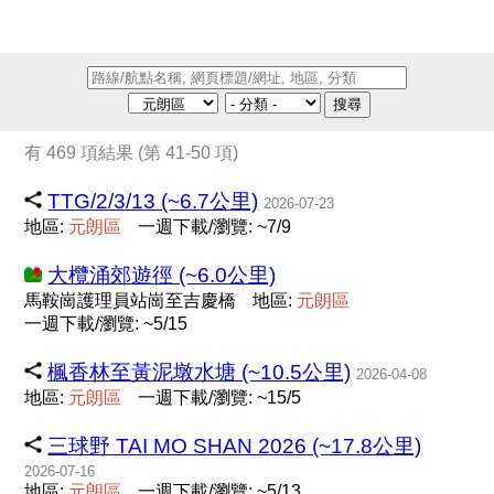
搜尋
有 469 項結果 (第 41-50 項)
TTG/2/3/13 (~6.7公里)
2026-07-23
地區:
元
朗
區
一週下載/瀏覽: ~7/9
大欖涌郊遊徑 (~6.0公里)
馬鞍崗護理員站崗至吉慶橋
地區:
元
朗
區
一週下載/瀏覽: ~5/15
楓香林至黃泥墩水塘 (~10.5公里)
2026-04-08
地區:
元
朗
區
一週下載/瀏覽: ~15/5
三球野 TAI MO SHAN 2026 (~17.8公里)
2026-07-16
地區:
元
朗
區
一週下載/瀏覽: ~5/13