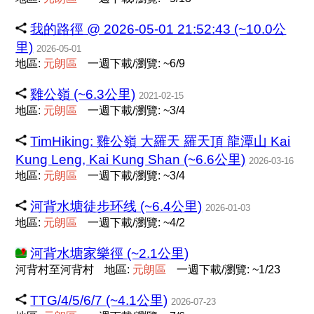
我的路徑 @ 2026-05-01 21:52:43 (~10.0公
里)
2026-05-01
地區:
元
朗
區
一週下載/瀏覽: ~6/9
雞公嶺 (~6.3公里)
2021-02-15
地區:
元
朗
區
一週下載/瀏覽: ~3/4
TimHiking: 雞公嶺 大羅天 羅天頂 龍潭山 Kai
Kung Leng, Kai Kung Shan (~6.6公里)
2026-03-16
地區:
元
朗
區
一週下載/瀏覽: ~3/4
河背水塘徒步环线 (~6.4公里)
2026-01-03
地區:
元
朗
區
一週下載/瀏覽: ~4/2
河背水塘家樂徑 (~2.1公里)
河背村至河背村
地區:
元
朗
區
一週下載/瀏覽: ~1/23
TTG/4/5/6/7 (~4.1公里)
2026-07-23