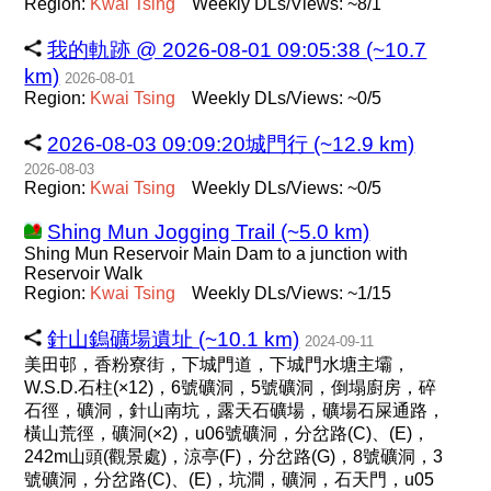
Region:
Kwai
Tsing
Weekly DLs/Views: ~8/1
我的軌跡 @ 2026-08-01 09:05:38 (~10.7
km)
2026-08-01
Region:
Kwai
Tsing
Weekly DLs/Views: ~0/5
2026-08-03 09:09:20城門行 (~12.9 km)
2026-08-03
Region:
Kwai
Tsing
Weekly DLs/Views: ~0/5
Shing Mun Jogging Trail (~5.0 km)
Shing Mun Reservoir Main Dam to a junction with
Reservoir Walk
Region:
Kwai
Tsing
Weekly DLs/Views: ~1/15
針山鎢礦場遺址 (~10.1 km)
2024-09-11
美田邨，香粉寮街，下城門道，下城門水塘主壩，
W.S.D.石柱(×12)，6號礦洞，5號礦洞，倒塌廚房，碎
石徑，礦洞，針山南坑，露天石礦場，礦場石屎通路，
橫山荒徑，礦洞(×2)，u06號礦洞，分岔路(C)、(E)，
242m山頭(觀景處)，涼亭(F)，分岔路(G)，8號礦洞，3
號礦洞，分岔路(C)、(E)，坑澗，礦洞，石天門，u05