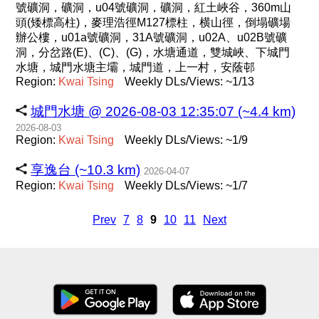
號礦洞，礦洞，u04號礦洞，礦洞，紅土峽谷，360m山
頭(矮標高柱)，麥理浩徑M127標柱，横山徑，倒塌礦場
辦公樓，u01a號礦洞，31A號礦洞，u02A、u02B號礦
洞，分岔路(E)、(C)、(G)，水塘通道，雙城峽、下城門
水塘，城門水塘主壩，城門道，上一村，安蔭邨
Region:
Kwai
Tsing
Weekly DLs/Views: ~1/13
城門水塘 @ 2026-08-03 12:35:07 (~4.4 km)
2026-08-03
Region:
Kwai
Tsing
Weekly DLs/Views: ~1/9
享逸台 (~10.3 km)
2026-04-07
Region:
Kwai
Tsing
Weekly DLs/Views: ~1/7
Prev
7
8
9
10
11
Next