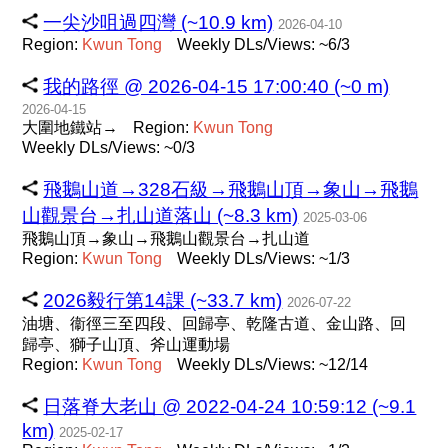
一尖沙咀過四灣 (~10.9 km)
2026-04-10
Region:
Kwun
Tong
Weekly DLs/Views: ~6/3
我的路徑 @ 2026-04-15 17:00:40 (~0 m)
2026-04-15
大圍地鐵站→
Region:
Kwun
Tong
Weekly DLs/Views: ~0/3
飛鵝山道→328石級→飛鵝山頂→象山→飛鵝
山觀景台→扎山道落山 (~8.3 km)
2025-03-06
飛鵝山頂→象山→飛鵝山觀景台→扎山道
Region:
Kwun
Tong
Weekly DLs/Views: ~1/3
2026毅行第14課 (~33.7 km)
2026-07-22
油塘、衞徑三至四段、回歸亭、乾隆古道、金山路、回
歸亭、獅子山頂、斧山運動場
Region:
Kwun
Tong
Weekly DLs/Views: ~12/14
日落脊大老山 @ 2022-04-24 10:59:12 (~9.1
km)
2025-02-17