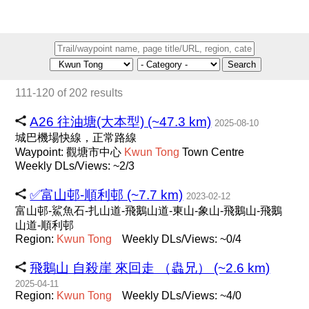
Search
111-120 of 202 results
A26 往油塘(大本型) (~47.3 km)
2025-08-10
城巴機場快線，正常路線
Waypoint: 觀塘市中心
Kwun
Tong
Town Centre
Weekly DLs/Views: ~2/3
✅富山邨-順利邨 (~7.7 km)
2023-02-12
富山邨-鯊魚石-扎山道-飛鵝山道-東山-象山-飛鵝山-飛鵝
山道-順利邨
Region:
Kwun
Tong
Weekly DLs/Views: ~0/4
飛鵝山 自殺崖 來回走 （蟲兄） (~2.6 km)
2025-04-11
Region:
Kwun
Tong
Weekly DLs/Views: ~4/0