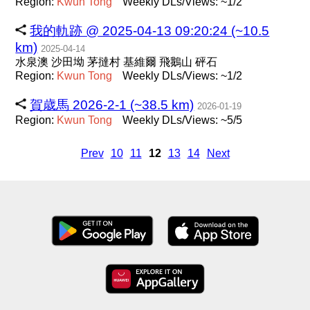
Region:
Kwun
Tong
Weekly DLs/Views: ~1/2
我的軌跡 @ 2025-04-13 09:20:24 (~10.5
km)
2025-04-14
水泉澳 沙田坳 茅撻村 基維爾 飛鵝山 砰石
Region:
Kwun
Tong
Weekly DLs/Views: ~1/2
賀歳馬 2026-2-1 (~38.5 km)
2026-01-19
Region:
Kwun
Tong
Weekly DLs/Views: ~5/5
Prev
10
11
12
13
14
Next