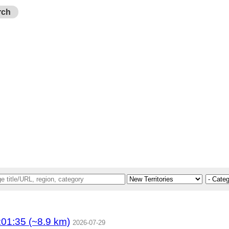
rch
1:35 (~8.9 km)
2026-07-29