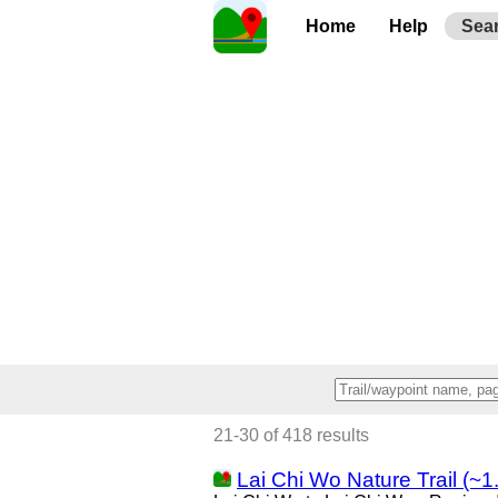
Home
Help
Sea
21-30 of 418 results
Lai Chi Wo Nature Trail (~1