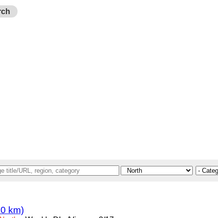
rch
.0 km)